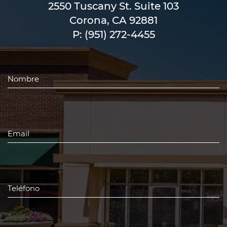
2550 Tuscany St. Suite 103
Corona, CA 92881
P:
(951) 272-4455
Nombre
*
Email
*
Teléfono
*