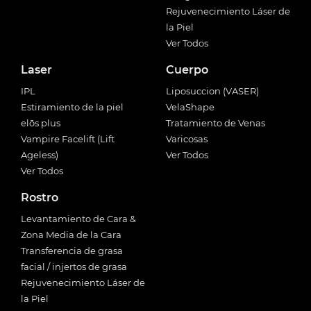
Rejuvenecimiento Láser de
la Piel
Ver Todos
Laser
Cuerpo
IPL
Liposuccion (VASER)
Estiramiento de la piel
VelaShape
elōs plus
Tratamiento de Venas
Vampire Facelift (Lift
Varicosas
Ageless)
Ver Todos
Ver Todos
Rostro
Levantamiento de Cara &
Zona Media de la Cara
Transferencia de grasa
facial / injertos de grasa
Rejuvenecimiento Láser de
la Piel