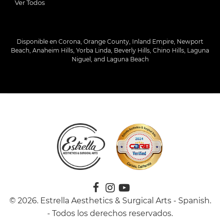
Ver Todos
Disponible en Corona, Orange County, Inland Empire, Newport
Beach, Anaheim Hills, Yorba Linda, Beverly Hills, Chino Hills, Laguna
Niguel, and Laguna Beach
© 2026. Estrella Aesthetics & Surgical Arts - Spanish.
- Todos los derechos reservados.