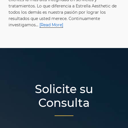
tratamientos. Lo que diferencia a Estrella Aesthetic de
todos los demás es nuestra pasión por lograr los
resultados que usted merece. Continuamente
investigamos…
[Read More]
Solicite su
Consulta