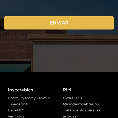
Inyectables
Piel
Botox, Dysport y Xeomin
HydraFacial
Juvederm®
Microdermoabrasión
Bellafill®
Tratamientos para las
Ver Todos
arrugas