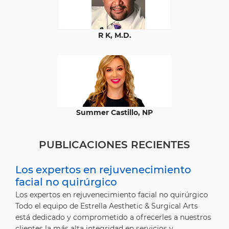
R K, M.D.
Summer Castillo, NP
PUBLICACIONES RECIENTES
Los expertos en rejuvenecimiento
facial no quirúrgico
Los expertos en rejuvenecimiento facial no quirúrgico
Todo el equipo de Estrella Aesthetic & Surgical Arts
está dedicado y comprometido a ofrecerles a nuestros
clientes la más alta integridad en servicios y