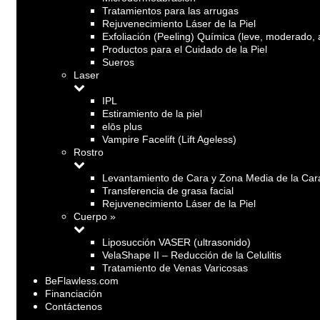
Tratamientos para las arrugas
Rejuvenecimiento Láser de la Piel
Exfoliación (Peeling) Química (leve, moderado, 
Productos para el Cuidado de la Piel
Sueros
Laser
IPL
Estiramiento de la piel
elōs plus
Vampire Facelift (Lift Ageless)
Rostro
Levantamiento de Cara y Zona Media de la Car
Transferencia de grasa facial
Rejuvenecimiento Láser de la Piel
Cuerpo »
Liposucción VASER (ultrasonido)
VelaShape II – Reducción de la Celulitis
Tratamiento de Venas Varicosas
BeFlawless.com
Financiación
Contáctenos