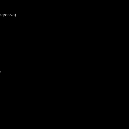
agresivo)
a